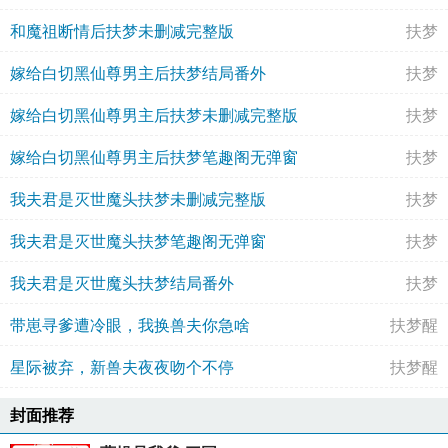
和魔祖断情后扶梦未删减完整版
扶梦
嫁给白切黑仙尊男主后扶梦结局番外
扶梦
嫁给白切黑仙尊男主后扶梦未删减完整版
扶梦
嫁给白切黑仙尊男主后扶梦笔趣阁无弹窗
扶梦
我夫君是灭世魔头扶梦未删减完整版
扶梦
我夫君是灭世魔头扶梦笔趣阁无弹窗
扶梦
我夫君是灭世魔头扶梦结局番外
扶梦
带崽寻爹遭冷眼，我换兽夫你急啥
扶梦醒
星际被弃，新兽夫夜夜吻个不停
扶梦醒
封面推荐