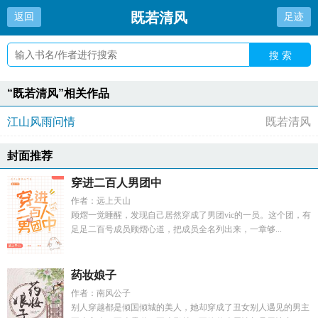
既若清风
返回
足迹
搜 索
“既若清风”相关作品
江山风雨问情
既若清风
封面推荐
穿进二百人男团中
作者：远上天山
顾熠一觉睡醒，发现自己居然穿成了男团vic的一员。这个团，有
足足二百号成员顾熠心道，把成员全名列出来，一章够...
药妆娘子
作者：南风公子
别人穿越都是倾国倾城的美人，她却穿成了丑女别人遇见的男主