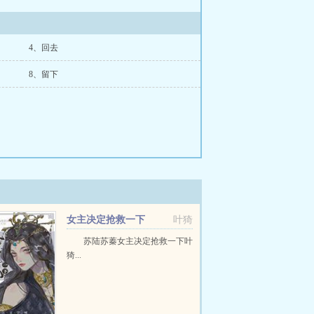
4、回去
8、留下
女主决定抢救一下
叶猗
苏陆苏蓁女主决定抢救一下叶
猗...