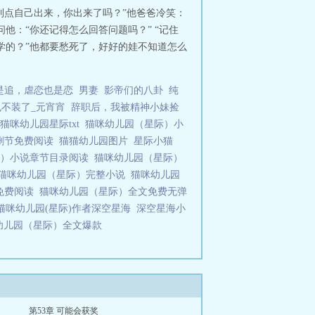
到点自己出来，你出来了吗？”他爸爸冷笑：
他：“你还记得怎么回答问题吗？” “记住
谁学的？”他都要愁死了，好好的娃不知道怎么
是追，虐恋也是恋
男妻
影帝们的八卦
纯
不装了_元宵宵
辞职后，我被精神小妹捡
猫咪幼儿园星际txt
猫咪幼儿园（星际）小
删节免费阅读
猫猫幼儿园图片
星际小猫
际）小说章节目录阅读
猫咪幼儿园（星际）
猫咪幼儿园（星际）完整小说
猫咪幼儿园
免费阅读
猫咪幼儿园（星际）全文免费无弹
猫咪幼儿园(星际)作者深空星海
深空星海小
幼儿园（星际）全文爆款
第53章 可能会获奖