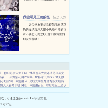
口水我记得算命的说我能活到999
岁当什么明星，花钱不香吗？在选
角综艺上，别的嘉宾争抢剧本和角
我能看见正确的怪
恬然天然
色，为了镜头费尽心机乔...
谈规则[无限]
各位书友要是觉得我能看见正
确的怪谈规则无限小说还不错的话
请不要忘记向您QQ群和微博里的
朋友推荐哦！...
语
你别跑唐宋大王txt
世界这么大我还遇见你英文
舒梨
一朵海棠花图片唯美
世界这么大我却遇见你
特小助官网
你别跑txt
资助大学生却遭背叛大结局
辅大人香知恨晚 阅读
你别跑百度
综琼瑶皇上您认
厉鬼焚情无删减
提瓦特赛诺
新艾利都原型是哪
城
佛读小说网
零点看书
书路小说
47小说网
乐
悦看小说
恩星小说
西部资源
哈西文学网
博大
通过屏蔽novelspider字段实现。
堂
万域阁
碧波书城
幻笔阁
笔趣阁文学
霍家书
任何立场。
乐文小说
没看小说全集
爱纳小说网
逸琦
笔趣