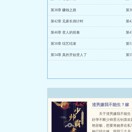
第38章 赚钱之路
第3
第42章 见家长倒计时
第4
第46章 变人的前奏
第4
第50章 综艺结束
第5
第54章 真的开始变人了
第5
渣男嫌我不能生？嫁
少帅好孕不断
关于渣男嫌我不能生
好孕不断少帅景元钊喜欢
艳容貌，想要将她养在私
她已经出嫁。跟我三个月