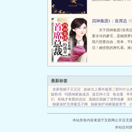
想要的荣华富贵，你丈夫
颜心扇了他一耳光。千方
搞到手后，他不怀好意问
四神集团1：首席总
丈夫，...
裁的逃妻
关于四神集团1首席
妻冰冷的豪宅，是她噩梦
我只想要自由，简单，平
活！她愤怒的挣扎着。难
生，她都摆脱不掉吗？冷
果你死，可以换回我的自
我就让你不得好死。可是
究无法实...
最新标签
农家辣娘子王元宝
妹妹北上番外篇第二部叫什么
版歌词
玛恩纳家族成员
提瓦特小宝
枪击案
帝
们
有钱才有爱的说说
退婚后我嫁了渣男他爹
资
独家保护无弹窗瓜子网
独家保护词树最新章节
小
错人了最新章节列表更新内容
她无敌归来01
天帝
里
玛恩纳是哪里人
bl重生万人嫌
直男崩溃头像
文读书网
秦时中文
笔趣阁搜
新笔趣阁
星界小
本站所有内容来源于互联网公开且无需登录
酿酒设备
霍家书屋
草莓小说
搜趣书
鸽趣阁
本站仅对
城
47小说网
博巴小说
大主宰小说
安趣阁
珠