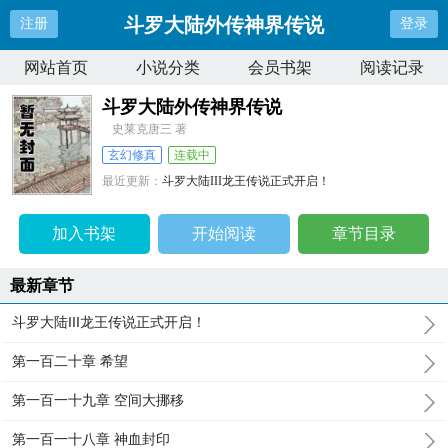
斗罗大陆外传神界传说
注册
登录
网站首页
小说分类
会员书架
阅读记录
斗罗大陆外传神界传说
史莱克唐三 著
玄幻修真
连载中
最近更新：
斗罗大陆III龙王传说正式开启！
更新时间：
2024-08-17 10:47:33
加入书架
开始阅读
章节目录
最新章节
斗罗大陆III龙王传说正式开启！
第一百二十章 希望
第一百一十九章 空间大挪移
第一百一十八章 神血封印