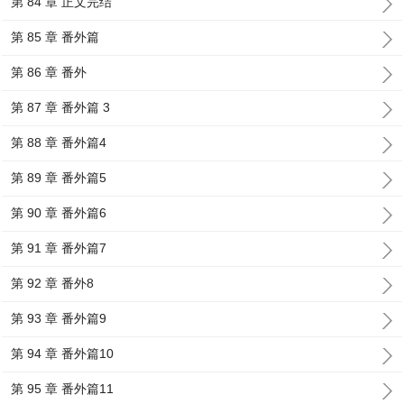
第 84 章 正文完结
第 85 章 番外篇
第 86 章 番外
第 87 章 番外篇 3
第 88 章 番外篇4
第 89 章 番外篇5
第 90 章 番外篇6
第 91 章 番外篇7
第 92 章 番外8
第 93 章 番外篇9
第 94 章 番外篇10
第 95 章 番外篇11