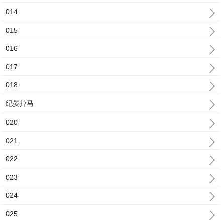
014
015
016
017
018
纪晏掉马
020
021
022
023
024
025