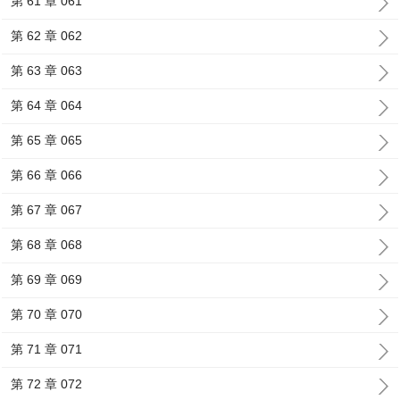
第 61 章 061
第 62 章 062
第 63 章 063
第 64 章 064
第 65 章 065
第 66 章 066
第 67 章 067
第 68 章 068
第 69 章 069
第 70 章 070
第 71 章 071
第 72 章 072