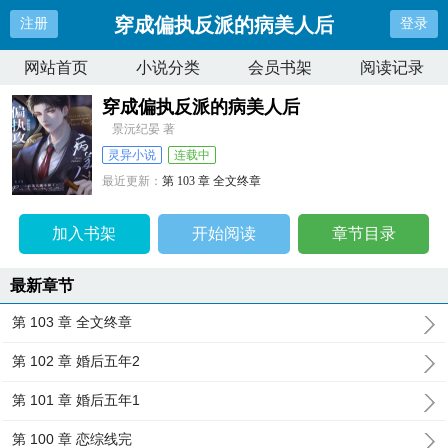
穿成偏执反派的病美人后
注册
登录
网站首页
小说分类
会员书架
阅读记录
穿成偏执反派的病美人后
景沅纪晏 著
灵异小说
连载中
最近更新：
第 103 章 全文终章
更新时间：
2024-08-12 13:02:43
加入书架
开始阅读
章节目录
最新章节
第 103 章 全文终章
第 102 章 婚后五年2
第 101 章 婚后五年1
第 100 章 恋综线完