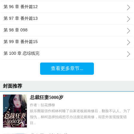
第 96 章 番外篇12
第 97 章 番外篇13
第 98 章 098
第 99 章 番外篇15
第 100 章 恋综线完
查看更多章节...
封面推荐
总裁狂妻5000岁
作者：拈花拂柳
娱乐圈最强作精林柯睡了自家老板姬南修后，翻脸不认人。为了
报仇，林柯选择拍戏想尽办法接近姬南修，却意外发现报复错
目...