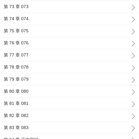
第 73 章 073
第 74 章 074
第 75 章 075
第 76 章 076
第 77 章 077
第 78 章 078
第 79 章 079
第 80 章 080
第 81 章 081
第 82 章 082
第 83 章 083