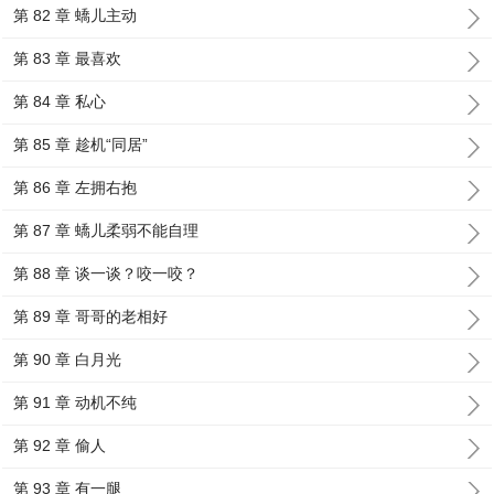
第 82 章 蟜儿主动
第 83 章 最喜欢
第 84 章 私心
第 85 章 趁机“同居”
第 86 章 左拥右抱
第 87 章 蟜儿柔弱不能自理
第 88 章 谈一谈？咬一咬？
第 89 章 哥哥的老相好
第 90 章 白月光
第 91 章 动机不纯
第 92 章 偷人
第 93 章 有一腿