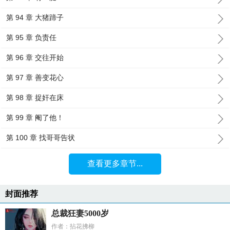
第 94 章 大猪蹄子
第 95 章 负责任
第 96 章 交往开始
第 97 章 善变花心
第 98 章 捉奸在床
第 99 章 阉了他！
第 100 章 找哥哥告状
查看更多章节...
封面推荐
总裁狂妻5000岁
作者：拈花拂柳