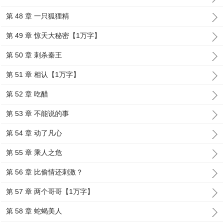
第 48 章 一只狐狸精
第 49 章 惊天大秘密【1万字】
第 50 章 刺杀秦王
第 51 章 相认【1万字】
第 52 章 吃醋
第 53 章 不能说的事
第 54 章 动了凡心
第 55 章 乘人之危
第 56 章 比偷情还刺激？
第 57 章 两个哥哥【1万字】
第 58 章 蛇蝎美人