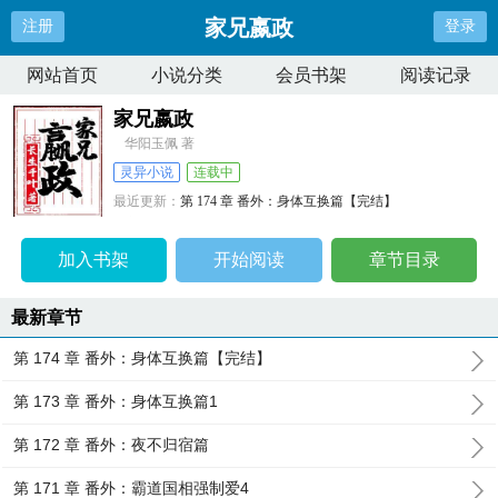
家兄嬴政
注册
登录
网站首页
小说分类
会员书架
阅读记录
家兄嬴政
华阳玉佩 著
灵异小说
连载中
最近更新：
第 174 章 番外：身体互换篇【完结】
更新时间：
2024-08-12 21:13:19
加入书架
开始阅读
章节目录
最新章节
第 174 章 番外：身体互换篇【完结】
第 173 章 番外：身体互换篇1
第 172 章 番外：夜不归宿篇
第 171 章 番外：霸道国相强制爱4