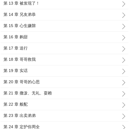
第 13 章 被发现了！
第 14 章 兄友弟恭
第 15 章 心生嫌隙
第 16 章 齁甜
第 17 章 送行
第 18 章 哥哥救我
第 19 章 实话
第 20 章 哥哥的心思
第 21 章 撒泼、无礼、耍赖
第 22 章 般配
第 23 章 出卖弟弟
第 24 章 定护你周全