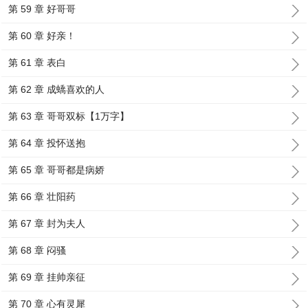
第 59 章 好哥哥
第 60 章 好亲！
第 61 章 表白
第 62 章 成蟜喜欢的人
第 63 章 哥哥双标【1万字】
第 64 章 投怀送抱
第 65 章 哥哥都是病娇
第 66 章 壮阳药
第 67 章 封为夫人
第 68 章 闷骚
第 69 章 挂帅亲征
第 70 章 心有灵犀