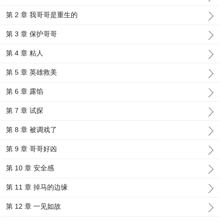
第 2 章 我哥哥是重生的
第 3 章 保护哥哥
第 4 章 粘人
第 5 章 英雄救美
第 6 章 露馅
第 7 章 试探
第 8 章 被调戏了
第 9 章 哥哥好凶
第 10 章 安全感
第 11 章 掉马的边缘
第 12 章 一见如故