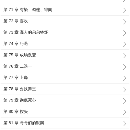
第 71 章 有染、勾连、绯闻
第 72 章 喜欢
第 73 章 寡人的弟弟够坏
第 74 章 巧遇
第 75 章 成蟜叛变
第 76 章 二选一
第 77 章 上瘾
第 78 章 要挟秦王
第 79 章 彻底死心
第 80 章 按头
第 81 章 哥哥们的默契