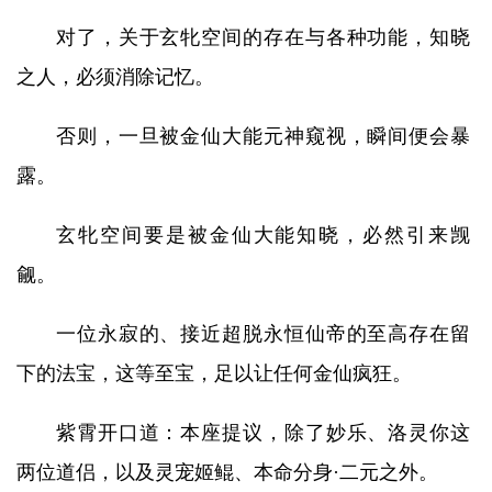
对了，关于玄牝空间的存在与各种功能，知晓
之人，必须消除记忆。
否则，一旦被金仙大能元神窥视，瞬间便会暴
露。
玄牝空间要是被金仙大能知晓，必然引来觊
觎。
一位永寂的、接近超脱永恒仙帝的至高存在留
下的法宝，这等至宝，足以让任何金仙疯狂。
紫霄开口道：本座提议，除了妙乐、洛灵你这
两位道侣，以及灵宠姬鲲、本命分身·二元之外。