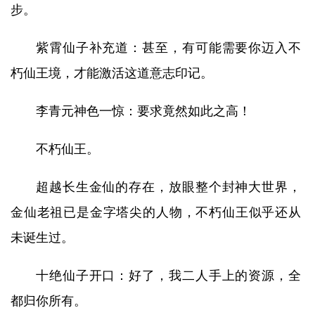
步。
紫霄仙子补充道：甚至，有可能需要你迈入不
朽仙王境，才能激活这道意志印记。
李青元神色一惊：要求竟然如此之高！
不朽仙王。
超越长生金仙的存在，放眼整个封神大世界，
金仙老祖已是金字塔尖的人物，不朽仙王似乎还从
未诞生过。
十绝仙子开口：好了，我二人手上的资源，全
都归你所有。