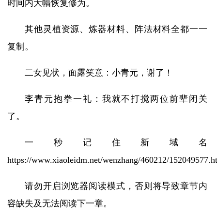
时间内大幅恢复修为。
其他灵植资源、炼器材料、阵法材料全都一一
复制。
二女见状，面露笑意：小青元，谢了！
李青元抱拳一礼：我就不打搅两位前辈闭关
了。
一秒记住新域名
https://www.xiaoleidm.net/wenzhang/460212/152049577.h
请勿开启浏览器阅读模式，否则将导致章节内
容缺失及无法阅读下一章。