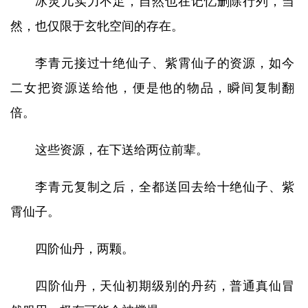
冰灵儿实力不足，自然也在记忆删除行列，当
然，也仅限于玄牝空间的存在。
李青元接过十绝仙子、紫霄仙子的资源，如今
二女把资源送给他，便是他的物品，瞬间复制翻
倍。
这些资源，在下送给两位前辈。
李青元复制之后，全都送回去给十绝仙子、紫
霄仙子。
四阶仙丹，两颗。
四阶仙丹，天仙初期级别的丹药，普通真仙冒