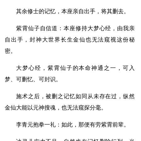
其余修士的记忆，本座亲自出手，将其删去。
紫霄仙子自信道：本座修持大梦心经，由我亲
自出手，封神大世界长生金仙也无法窥视这份秘
密。
大梦心经，紫霄仙子的本命神通之一，可入
梦、可删忆、可封识。
施术之后，被删之记忆如同从未存在过，纵然
金仙大能以元神搜魂，也无法窥探分毫。
李青元抱拳一礼：如此，那便有劳紫霄前辈。