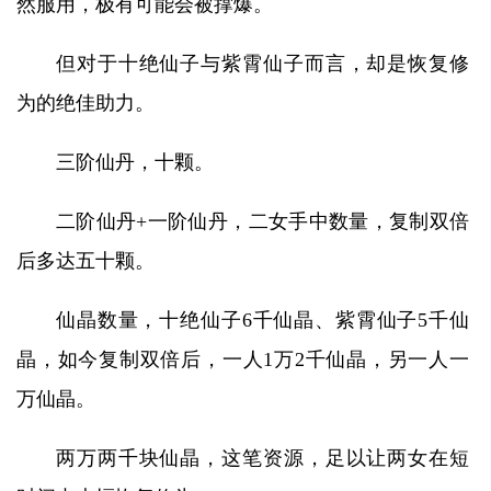
然服用，极有可能会被撑爆。
但对于十绝仙子与紫霄仙子而言，却是恢复修
为的绝佳助力。
三阶仙丹，十颗。
二阶仙丹+一阶仙丹，二女手中数量，复制双倍
后多达五十颗。
仙晶数量，十绝仙子6千仙晶、紫霄仙子5千仙
晶，如今复制双倍后，一人1万2千仙晶，另一人一
万仙晶。
两万两千块仙晶，这笔资源，足以让两女在短