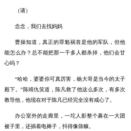
（请）
念念，我们去找妈妈
曹操知道，真正的罪魁祸首是他的军队，但他
能怎么办？总不能把那一千多人都杀掉，他们会甘
心吗？
“哈哈，婆婆你可真厉害，杨大哥是当今的太子
殿下。”陈靖仇笑道，陈凡救了他这么多次，有多次
教导他，他现在对于陈凡已经完全没有戒心了。
办公室外的走廊里，一坨人影整个裹在一大团
被子里，还插着电褥子，抖得像筛糠。