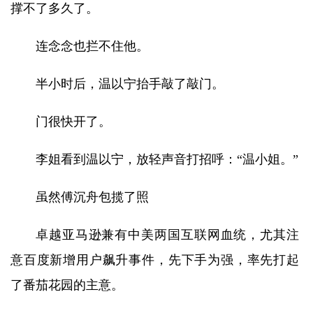
撑不了多久了。
连念念也拦不住他。
半小时后，温以宁抬手敲了敲门。
门很快开了。
李姐看到温以宁，放轻声音打招呼：“温小姐。”
虽然傅沉舟包揽了照
卓越亚马逊兼有中美两国互联网血统，尤其注
意百度新增用户飙升事件，先下手为强，率先打起
了番茄花园的主意。