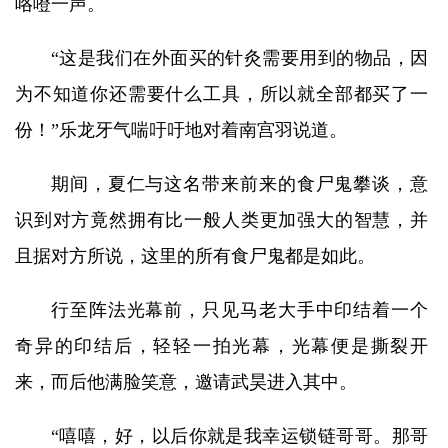
咯噔一声。
“这是我们在外面买的针灸需要用到的物品，因
为不知道你还需要什么工具，所以就全部都买了一
份！”乐龙牙气喘吁吁地对着南宫羽说道。
期间，夏仁与这名带来前来的食尸鬼攀谈，意
识到对方竟然拥有比一般人类更加强大的智慧，并
且据对方所说，这里的所有食尸鬼都是如此。
行至阵法光幕前，只见马老大手中印结着一个
奇异的印结后，轻轻一拍光幕，光幕便是撕裂开
来，而后他满脸笑意，邀请武昊进入其中。
“嘻嘻，好，以后你就是我幸运锁链哥哥。那哥