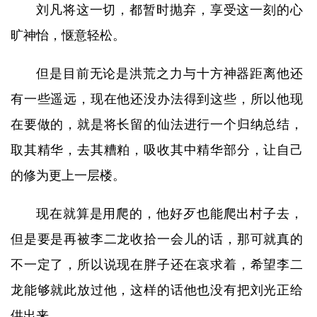
刘凡将这一切，都暂时抛弃，享受这一刻的心
旷神怡，惬意轻松。
但是目前无论是洪荒之力与十方神器距离他还
有一些遥远，现在他还没办法得到这些，所以他现
在要做的，就是将长留的仙法进行一个归纳总结，
取其精华，去其糟粕，吸收其中精华部分，让自己
的修为更上一层楼。
现在就算是用爬的，他好歹也能爬出村子去，
但是要是再被李二龙收拾一会儿的话，那可就真的
不一定了，所以说现在胖子还在哀求着，希望李二
龙能够就此放过他，这样的话他也没有把刘光正给
供出来。