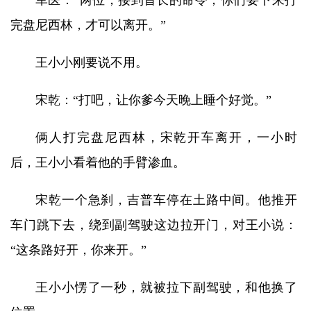
军医：“两位，接到首长的命令，你们要下来打
完盘尼西林，才可以离开。”
王小小刚要说不用。
宋乾：“打吧，让你爹今天晚上睡个好觉。”
俩人打完盘尼西林，宋乾开车离开，一小时
后，王小小看着他的手臂渗血。
宋乾一个急刹，吉普车停在土路中间。他推开
车门跳下去，绕到副驾驶这边拉开门，对王小说：
“这条路好开，你来开。”
王小小愣了一秒，就被拉下副驾驶，和他换了