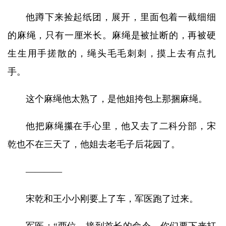
他蹲下来捡起纸团，展开，里面包着一截细细
的麻绳，只有一厘米长。麻绳是被扯断的，再被硬
生生用手搓散的，绳头毛毛刺刺，摸上去有点扎
手。
这个麻绳他太熟了，是他姐挎包上那捆麻绳。
他把麻绳攥在手心里，他又去了二科分部，宋
乾也不在三天了，他姐去老毛子后花园了。
————
宋乾和王小小刚要上了车，军医跑了过来。