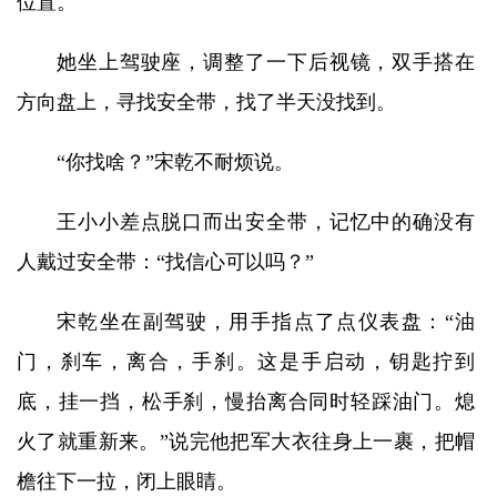
位置。
她坐上驾驶座，调整了一下后视镜，双手搭在
方向盘上，寻找安全带，找了半天没找到。
“你找啥？”宋乾不耐烦说。
王小小差点脱口而出安全带，记忆中的确没有
人戴过安全带：“找信心可以吗？”
宋乾坐在副驾驶，用手指点了点仪表盘：“油
门，刹车，离合，手刹。这是手启动，钥匙拧到
底，挂一挡，松手刹，慢抬离合同时轻踩油门。熄
火了就重新来。”说完他把军大衣往身上一裹，把帽
檐往下一拉，闭上眼睛。