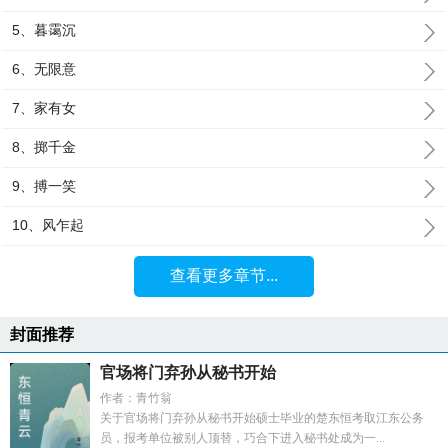
5、暮霭沉
6、无限意
7、家有女
8、掷千金
9、搏一笑
10、风乍起
查看更多章节...
封面推荐
官场将门弃孙从秘书开始
作者：青竹翁
关于官场将门弃孙从秘书开始硕士毕业的楚东恒考取江东公务
员，报考单位被别人顶替，巧合下进入秘书处成为一...