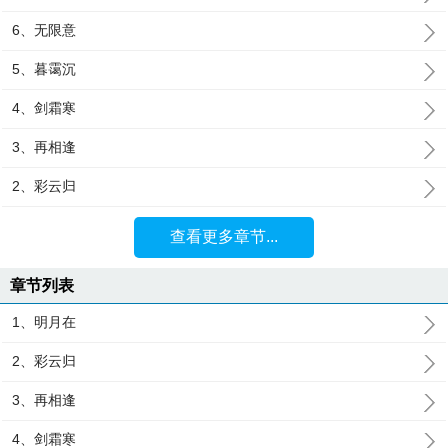
6、无限意
5、暮霭沉
4、剑霜寒
3、再相逢
2、彩云归
查看更多章节...
章节列表
1、明月在
2、彩云归
3、再相逢
4、剑霜寒