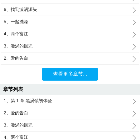
6、找到漩涡源头
5、一起洗澡
4、两个富江
3、漩涡的诅咒
2、爱的告白
查看更多章节...
章节列表
1、第 1 章 黑涡镇初体验
2、爱的告白
3、漩涡的诅咒
4、两个富江