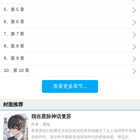
5、第 5 章
6、第 6 章
7、第 7 章
8、第 8 章
9、第 9 章
10、第 10 章
查看更多章节...
封面推荐
我在星际神话复苏
作者：秉烟
看看预收幻耽爽文从轮回游戏回来后我碾压了众人地球青年洛殷
熬夜猝死，再次睁开眼睛变成星际时代的废物洛殷，绑定的...