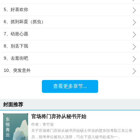
5、好喜欢你
6、抓到坏蛋（抓虫）
7、幼崽心愿
8、别丢下我
9、去逛街吧
10、突发意外
查看更多章节...
封面推荐
官场将门弃孙从秘书开始
作者：青竹翁
关于官场将门弃孙从秘书开始硕士毕业的楚东恒考取江东公务
员，报考单位被别人顶替，巧合下进入秘书处成为一...