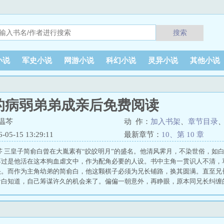
搜索
小说
军史小说
网游小说
科幻小说
灵异小说
其他小说
的病弱弟弟成亲后免费阅读
温芩
动 作：
加入书架
、
章节目录
5-15 13:29:11
最新章节：
10、第 10 章
芩 三皇子简俞白曾在大胤素有“皎皎明月”的盛名。他清风霁月，不染世俗，如
不过是他活在这本狗血虐文中，作为配角必要的人设。书中主角一贯识人不清，
头。而作为主角幼弟的简俞白，他这颗棋子必须为兄长铺路，换其圆满。直至兄
俞白知道，自己筹谋许久的机会来了。偏偏一朝意外，再睁眼，原本同兄长纠缠
个高高在上男主相匹配的，身份地位卑微，被虐身虐心遍体鳞伤后，只能被迫选
切手到擒来。系统说想要阻止这一切，就要将那个手段狠厉，阴狠毒辣的虐文男
主，那我想让谁成为男主，谁就是男主。与男主相反，他的弟弟简俞白温润儒雅
，纯洁无瑕的皎月自此任谁都可以染上一抹污色。温予柠没有丝毫犹豫，她转头