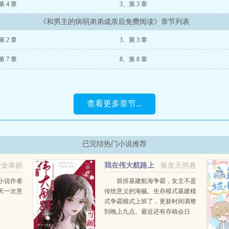
赏心悦目的一幕，来人却瞳孔一缩，竟腿软的跪了下去。面前美极了的人，正是
第 4 章
3、第 3 章
被撞见的窘迫，反而“咯咯咯”笑得开心极了。她嬉笑着问，“好看吗？”**因
《和男主的病弱弟弟成亲后免费阅读》章节列表
人不清楚，但他却知晓，寺中与他同样从小住到大的还有一位公主。公主娇贵，
统一穿着素衣，公主却依旧我行我素穿着昂贵艳丽；吃斋念佛更是无稽之谈，公
第 2 章
3、第 3 章
……两人犹如一条地平线，永无交集。偏偏那日意外，是骄纵的公主救下了他。
后来，一切都开始渐渐脱离轨迹，一发不可收拾。昔日风光霁月，矜贵自持的人
第 7 章
8、第 8 章
花终是被肆意玩弄，染上一抹艳丽的污色。直到事情败露，一切的一切不过都是
看着他，笑得恣意又耀眼。“顾砚清，你不是早就知晓了？”“没有你的纵容，本
一个，今天就开文^o^/ 温予柠温芩
查看更多章节...
已完结热门小说推荐
爱金泰妍
我在伟大航路上
银发天然卷
靠基建当新皇
小说作者
前排基建航海争霸，女主不是
天一次意
传统意义的海贼。生存模式基建模
式争霸模式上班了，更新时间调整
到晚上九点。最近还有存稿会日
更。上班若是忙的话会调整到隔日