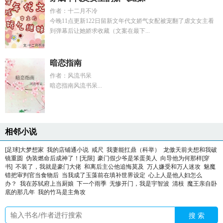
作者：十二月不冷
今晚11点更新122日留新文年代文娇气女配被宠翻了虐文女主看
到弹幕后让她娇求收藏（文案在最下...
暗恋指南
作者：风流书呆
暗恋指南风流书呆...
相邻小说
[足球]大梦想家
我的店铺通小说
戒尺
我妻能扛鼎（科举）
龙傲天前夫想和我破
镜重圆
伪装燃命后成神了！[无限]
豪门假少爷是笨蛋美人
向导他为何那样[穿
书]
不装了，我就是豪门大佬
和离后主公他追悔莫及
万人嫌受和万人迷攻
魅魔
错把审判官当食物后
当我成了玉藻前在填补世界设定
心上人是他人妇怎么
办？
我在苏轼府上当厨娘
下一个雨季
无惨开门，我是宇智波
清枝
魔王亲自卧
底的那几年
我的竹马是主角攻
搜 索