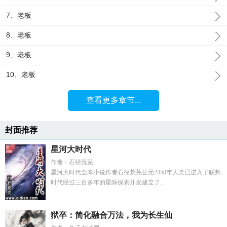
7、老板
8、老板
9、老板
10、老板
查看更多章节...
封面推荐
星河大时代
作者：石径荒芜
星河大时代全本小说作者石径荒芜公元2350年人类已进入了联邦
时代经过三百多年的星际探索开发建立了...
狱卒：简化融合万法，我为长生仙