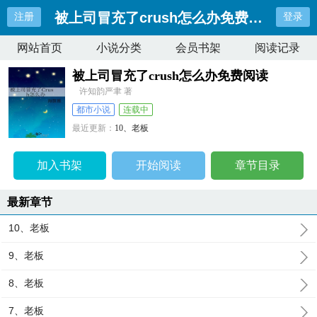
被上司冒充了crush怎么办免费阅读
注册
登录
网站首页
小说分类
会员书架
阅读记录
被上司冒充了crush怎么办免费阅读
许知韵严聿 著
都市小说
连载中
最近更新：
10、老板
更新时间：
2026-05-15 11:41:55
加入书架
开始阅读
章节目录
最新章节
10、老板
9、老板
8、老板
7、老板