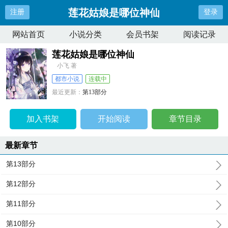
莲花姑娘是哪位神仙
注册
登录
网站首页
小说分类
会员书架
阅读记录
莲花姑娘是哪位神仙
小飞 著
都市小说
连载中
最近更新：
第13部分
更新时间：
2024-08-15 01:29:14
加入书架
开始阅读
章节目录
最新章节
第13部分
第12部分
第11部分
第10部分