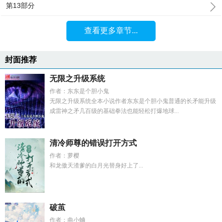
第13部分
查看更多章节...
封面推荐
无限之升级系统
作者：东东是个胆小鬼
无限之升级系统全本小说作者东东是个胆小鬼普通的长矛能升级
成雷神之矛几百级的基础拳法也能轻松打爆地球...
清冷师尊的错误打开方式
作者：萝樱
和龙傲天渣爹的白月光替身好上了...
破茧
作者：曲小蛐