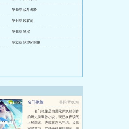
第40章 战斗考验
第44章 晚宴前
第48章 试探
第52章 绝望的阿银
名门艳旅
曼陀罗妖精
名门艳旅是由曼陀罗妖精创作
的历史类调教小说，现已在夜读阁
上线阅读。连载状态已完结。提供
完整章节，支持手机在线阅读，是