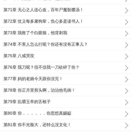
第71章 无心之人连心血，百年尸魔骷髅汤！
第72章 仗义每多屠狗辈，负心多是读书人！
第73章 我救了个白眼狼，他背刺我
第74章 不害人怎么行呢？你还有没有正事儿？
第75章 八戒哭坟
第76章 我刀呢？信不信我一刀砍碎了你？
第77章 妈的老娘今天跟你没完！
第78章 你正月里剪头啊，治治他毛病！
第79章 乱嚼玉帝的舌根子
第80章 你．．．．．．你思想真龌龊
第81章 你不光脸大，还特么没文化！