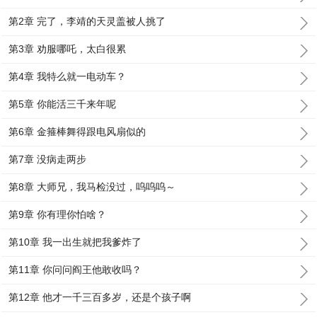
第2章 完了，李靖的天灵盖被人挑了
第3章 劝服哪吒，太白很累
第4章 我特么就一电动车？
第5章 你能活三千来年呢
第6章 金箍棒舞得跟电风扇似的
第7章 没病走两步
第8章 大师兄，我马检没过，呜呜呜～
第9章 你有理你怕啥？
第10章 我一出生就把我爹炸了
第11章 你问问阎王他敢收吗？
第12章 他才一千三百多岁，还是个孩子啊