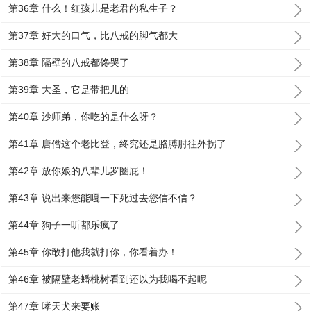
第36章 什么！红孩儿是老君的私生子？
第37章 好大的口气，比八戒的脚气都大
第38章 隔壁的八戒都馋哭了
第39章 大圣，它是带把儿的
第40章 沙师弟，你吃的是什么呀？
第41章 唐僧这个老比登，终究还是胳膊肘往外拐了
第42章 放你娘的八辈儿罗圈屁！
第43章 说出来您能嘎一下死过去您信不信？
第44章 狗子一听都乐疯了
第45章 你敢打他我就打你，你看着办！
第46章 被隔壁老蟠桃树看到还以为我喝不起呢
第47章 哮天犬来要账