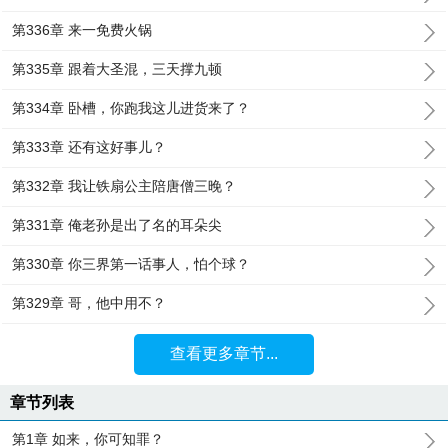
第336章 来一免费火锅
第335章 跟着大圣混，三天撑九顿
第334章 卧槽，你跑我这儿进货来了？
第333章 还有这好事儿？
第332章 我让铁扇公主陪唐僧三晚？
第331章 俺老孙是出了名的耳朵尖
第330章 你三界第一话事人，怕个球？
第329章 哥，他中用不？
查看更多章节...
章节列表
第1章 如来，你可知罪？