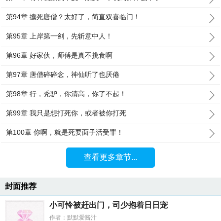
第94章 攮死唐僧？太好了，简直双喜临门！
第95章 上岸第一剑，先斩意中人！
第96章 好家伙，师傅是真不挑食啊
第97章 唐僧碎碎念，神仙听了也厌倦
第98章 行，秃驴，你清高，你了不起！
第99章 我只是想打死你，或者被你打死
第100章 你啊，就是死要面子活受罪！
查看更多章节...
封面推荐
小可怜被赶出门，司少抱着日日宠
作者：默默爱酱汁