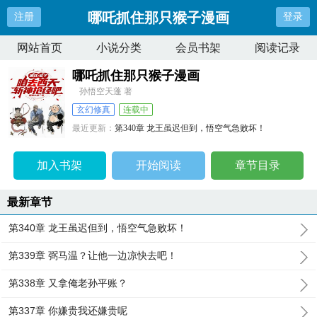
哪吒抓住那只猴子漫画
注册
登录
网站首页
小说分类
会员书架
阅读记录
哪吒抓住那只猴子漫画
孙悟空天蓬 著
玄幻修真
连载中
最近更新：
第340章 龙王虽迟但到，悟空气急败坏！
更新时间：
2025-09-30 08:00:56
加入书架
开始阅读
章节目录
最新章节
第340章 龙王虽迟但到，悟空气急败坏！
第339章 弼马温？让他一边凉快去吧！
第338章 又拿俺老孙平账？
第337章 你嫌贵我还嫌贵呢