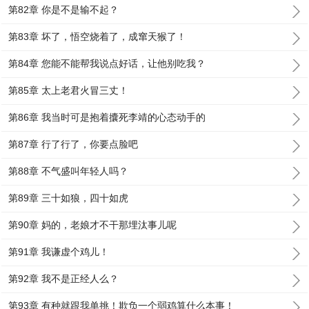
第82章 你是不是输不起？
第83章 坏了，悟空烧着了，成窜天猴了！
第84章 您能不能帮我说点好话，让他别吃我？
第85章 太上老君火冒三丈！
第86章 我当时可是抱着攮死李靖的心态动手的
第87章 行了行了，你要点脸吧
第88章 不气盛叫年轻人吗？
第89章 三十如狼，四十如虎
第90章 妈的，老娘才不干那埋汰事儿呢
第91章 我谦虚个鸡儿！
第92章 我不是正经人么？
第93章 有种就跟我单挑！欺负一个弱鸡算什么本事！