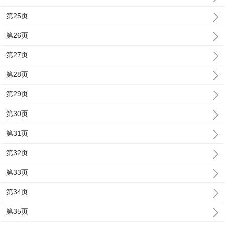
第25页
第26页
第27页
第28页
第29页
第30页
第31页
第32页
第33页
第34页
第35页