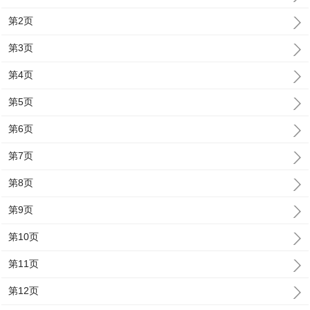
第2页
第3页
第4页
第5页
第6页
第7页
第8页
第9页
第10页
第11页
第12页