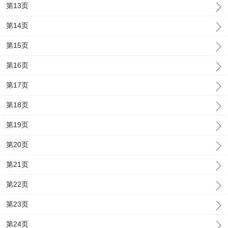
第13页
第14页
第15页
第16页
第17页
第18页
第19页
第20页
第21页
第22页
第23页
第24页