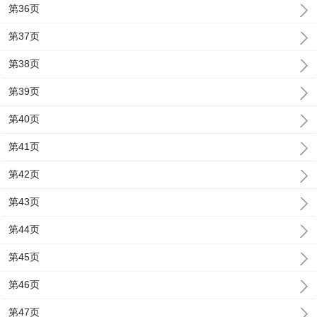
第36页
第37页
第38页
第39页
第40页
第41页
第42页
第43页
第44页
第45页
第46页
第47页