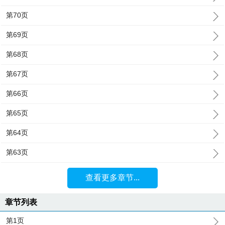
第70页
第69页
第68页
第67页
第66页
第65页
第64页
第63页
查看更多章节...
章节列表
第1页