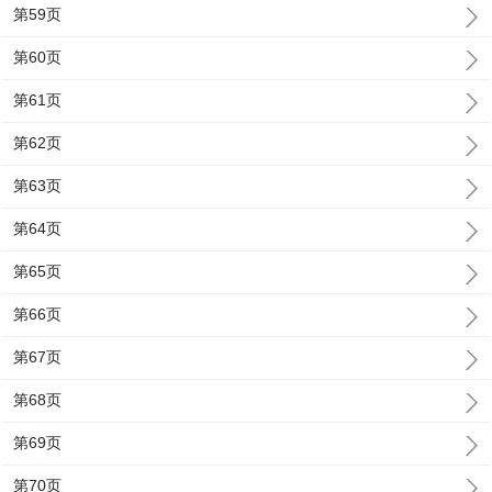
第59页
第60页
第61页
第62页
第63页
第64页
第65页
第66页
第67页
第68页
第69页
第70页