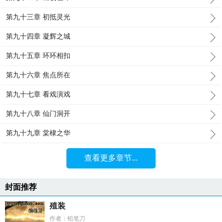
第九十三章 初抵灵光
第九十四章 凝辉之城
第九十五章 环环相扣
第九十六章 焦点所在
第九十七章 看戏演戏
第九十八章 仙门洞开
第九十九章 棠棣之华
查看更多章节...
封面推荐
殖装
作者：铅笔刀