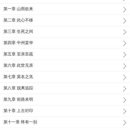
第一章 山雨欲来
第二章 此心不移
第三章 生死之间
第四章 中州棠华
第五章 至亲至疏
第六章 此世无亲
第七章 莫名之兆
第八章 脱离追踪
第九章 前路未明
第十章 上古封印
第十一章 终有一别