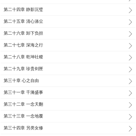
第二十四章 静影沉璧
第二十五章 清心涤尘
第二十六章 卸下负担
第二十七章 深海之行
第二十八章 乾坤社稷
第二十九章 珍贵剑匣
第三十章 心之自由
第三十一章 千漪盛事
第三十二章 一念天翻
第三十三章 一念地覆
第三十四章 另类女修