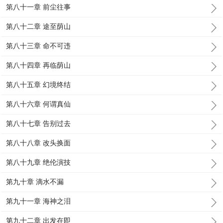
第八十一章 前尘往事
第八十二章 途至荫山
第八十三章 命不可违
第八十四章 再临荫山
第八十五章 幻境终结
第八十六章 何谓真仙
第八十七章 告别过去
第八十八章 改头换面
第八十九章 绝伦演技
第九十章 滴水不漏
第九十一章 海神之泪
第九十二章 出发在即