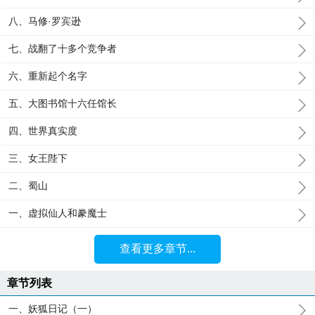
八、马修·罗宾逊
七、战翻了十多个竞争者
六、重新起个名字
五、大图书馆十六任馆长
四、世界真实度
三、女王陛下
二、蜀山
一、虚拟仙人和豢魔士
查看更多章节...
章节列表
一、妖狐日记（一）