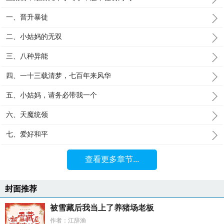
一、晋升暴徒
二、小姑妈的无双
三、八种异能
四、一十三载清梦，七百年来风华
五、小姑妈，请务必带我一个
六、天魔统领
七、爱好和平
查看更多章节...
封面推荐
被雪藏后我当上了养猪场老板
作者：江辞渔