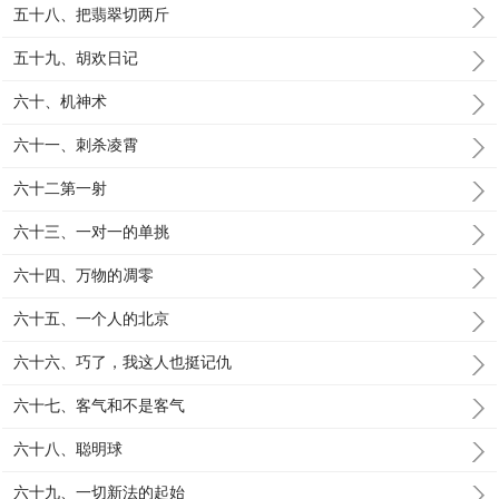
五十八、把翡翠切两斤
五十九、胡欢日记
六十、机神术
六十一、刺杀凌霄
六十二第一射
六十三、一对一的单挑
六十四、万物的凋零
六十五、一个人的北京
六十六、巧了，我这人也挺记仇
六十七、客气和不是客气
六十八、聪明球
六十九、一切新法的起始