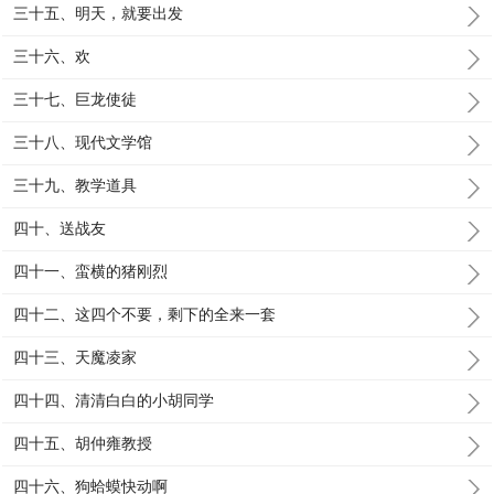
三十五、明天，就要出发
三十六、欢
三十七、巨龙使徒
三十八、现代文学馆
三十九、教学道具
四十、送战友
四十一、蛮横的猪刚烈
四十二、这四个不要，剩下的全来一套
四十三、天魔凌家
四十四、清清白白的小胡同学
四十五、胡仲雍教授
四十六、狗蛤蟆快动啊