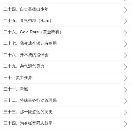
二十四、自古英雄出少年
二十五、食气虫群（Rare）
二十六、Gold Rare（黄金稀有）
二十七、我变成个猴儿有啥用
二十八、开不成的追悼会
二十九、杂气源气灵力
三十、灵力变异
三十一、晕猴
三十二、特殊事务行动管理局
三十三、那一段悠远的历史
三十四、为令狐音同志鼓掌