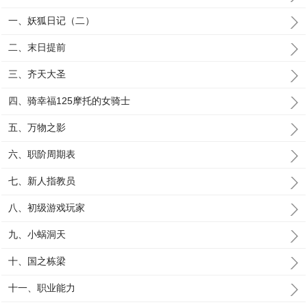
一、妖狐日记（二）
二、末日提前
三、齐天大圣
四、骑幸福125摩托的女骑士
五、万物之影
六、职阶周期表
七、新人指教员
八、初级游戏玩家
九、小蜗洞天
十、国之栋梁
十一、职业能力