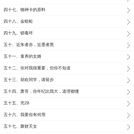
四十七、物神卡的原料
四十八、金蜈蚣
四十九、锁毒环
五十、近朱者赤，近墨者黑
五十一、童养的女婿
五十二、你对我很重要，但你不知道
五十三、胡欢同学，请留步
五十四、萧哥，你年纪比我大，道理都懂
五十五、壳28
五十六、我要你有何用
五十七、聚财天女