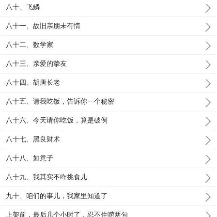
八十、飞鳞
八十一、故旧亲朋未有情
八十二、数学家
八十三、亲爱的挚友
八十四、胡唐长老
八十五、请我吃饭，告诉你一个秘密
八十六、今天请你吃饭，算是破例
八十七、黑良财术
八十八、如意子
八十九、我其实不咋挑食儿
九十、咱们的事儿，我家里知道了
上架前，最后几个小时了，忍不住唠两句