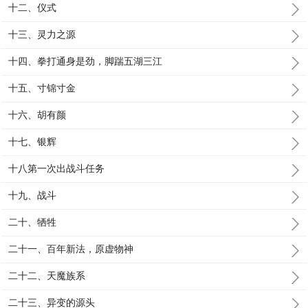
十二、仪式
十三、灵力之源
十四、拳打通身是劲，脚踹五湖三江
十五、寸锦寸金
十六、胡有颜
十七、银辉
十八第一次出战斗任务
十九、战斗
二十、牺牲
二十一、百年新法，原虚物神
二十二、天魔族系
二十三、异变的源头