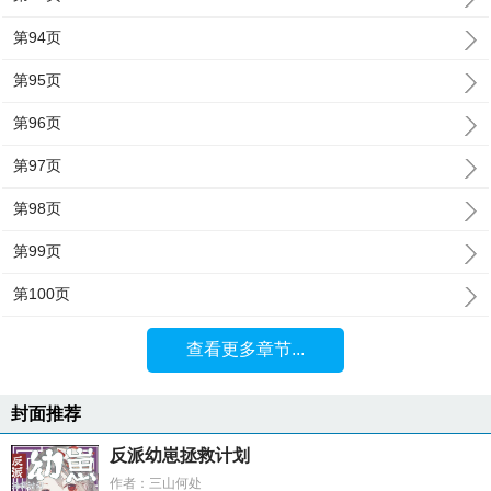
第94页
第95页
第96页
第97页
第98页
第99页
第100页
查看更多章节...
封面推荐
反派幼崽拯救计划
作者：三山何处