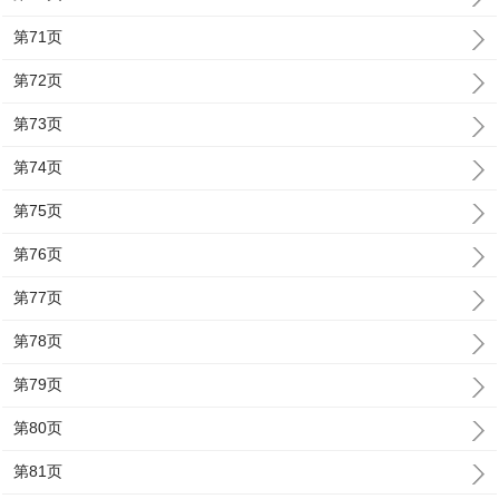
第71页
第72页
第73页
第74页
第75页
第76页
第77页
第78页
第79页
第80页
第81页