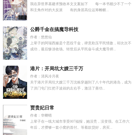
我在异世界基建求预收本文文案如下 每一本书都少不了一个
和主角作对的大反派 有的身居高位运筹帷幄...
公爵千金在搞魔导科技
作者：悠悠仙
上辈子的阿瑞西娅是个恶役千金，肆意欺压平民情敌，却次次不
成功，最后惨淡收场。转世后从平民奋斗成大魔导师...
港片：开局坑大嫂三千万
作者：清风冷月夜
关于港片开局坑大嫂三千万沈栋穿越到了八十年代的港岛，成为
了洪门屯门扛把子波叔的左右手，激活了善功...
贾贵妃日常
作者：华卿晴
上辈子在一线大城市享受007福报，她没秃，没变强。在工作六
年后，才攒够一套小窝的首付。等着款贷好，房买...