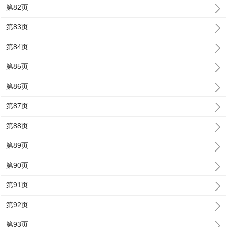
第82页
第83页
第84页
第85页
第86页
第87页
第88页
第89页
第90页
第91页
第92页
第93页