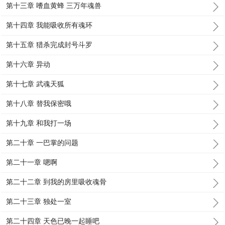
第十三章 嗜血黄蜂 三万年魂兽
第十四章 我能吸收所有魂环
第十五章 猎杀完成封号斗罗
第十六章 异动
第十七章 武魂天狐
第十八章 替我保密哦
第十九章 和我打一场
第二十章 一巴掌的问题
第二十一章 嗯啊
第二十二章 到我的房里吸收魂骨
第二十三章 独处一室
第二十四章 天色已晚一起睡吧