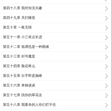
第四十八章 我对你没兴趣
第四十九章 关灯睡觉
第五十章 一夜无情
第五十一章 小三有点长进
第五十二章 低调也是一种困难
第五十三章 封号魔棠
第五十四章 脸还疼么
第五十五章 出手即是巅峰
第五十六章 单独谈谈
第五十七章 找你的翠花去
第五十八章 我要杀的人你们拦不住