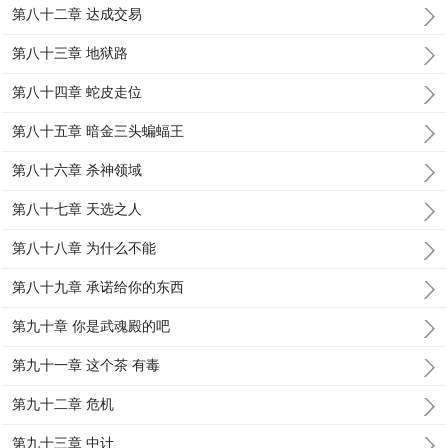
第八十二章 达成交易
第八十三章 地狱路
第八十四章 蛇皮走位
第八十五章 暗金三头蝙蝠王
第八十六章 杀神领域
第八十七章 天选之人
第八十八章 为什么不能
第八十九章 承诺给你的东西
第九十章 你是武魂殿的吧
第九十一章 这个茶 有毒
第九十二章 危机
第九十三章 中计