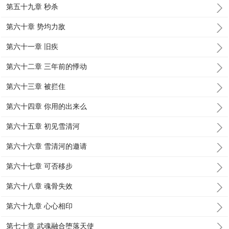
第五十九章 秒杀
第六十章 势均力敌
第六十一章 旧疾
第六十二章 三年前的悸动
第六十三章 被拦住
第六十四章 你用的出来么
第六十五章 初见雪清河
第六十六章 雪清河的邀请
第六十七章 可否移步
第六十八章 魂骨失效
第六十九章 心心相印
第七十章 武魂融合堕落天使