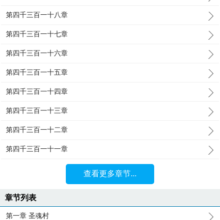
第四千三百一十八章
第四千三百一十七章
第四千三百一十六章
第四千三百一十五章
第四千三百一十四章
第四千三百一十三章
第四千三百一十二章
第四千三百一十一章
查看更多章节...
章节列表
第一章 圣魂村