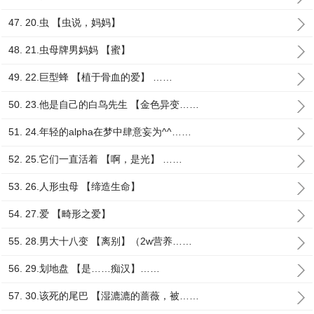
47. 20.虫 【虫说，妈妈】
48. 21.虫母牌男妈妈 【蜜】
49. 22.巨型蜂 【植于骨血的爱】 ……
50. 23.他是自己的白鸟先生 【金色异变……
51. 24.年轻的alpha在梦中肆意妄为^^……
52. 25.它们一直活着 【啊，是光】 ……
53. 26.人形虫母 【缔造生命】
54. 27.爱 【畸形之爱】
55. 28.男大十八变 【离别】（2w营养……
56. 29.划地盘 【是……痴汉】……
57. 30.该死的尾巴 【湿漉漉的蔷薇，被……