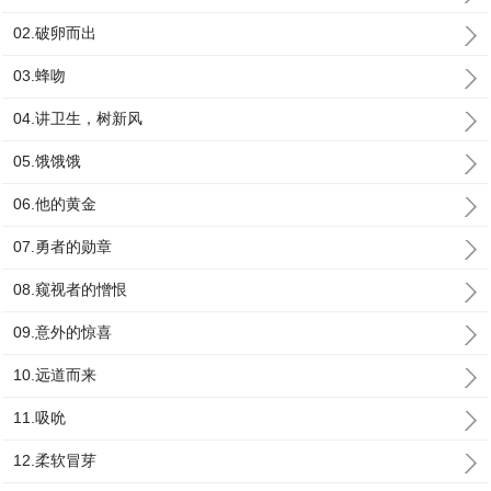
02.破卵而出
03.蜂吻
04.讲卫生，树新风
05.饿饿饿
06.他的黄金
07.勇者的勋章
08.窥视者的憎恨
09.意外的惊喜
10.远道而来
11.吸吮
12.柔软冒芽