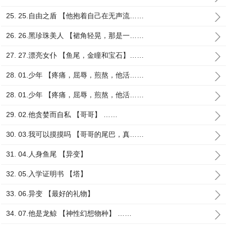
25. 25.自由之盾 【他抱着自己在无声流……
26. 26.黑珍珠美人 【裙角轻晃，那是一……
27. 27.漂亮女仆 【鱼尾，金瞳和宝石】……
28. 01.少年 【疼痛，屈辱，煎熬，他活……
28. 01.少年 【疼痛，屈辱，煎熬，他活……
29. 02.他贪婪而自私 【哥哥】 ……
30. 03.我可以摸摸吗 【哥哥的尾巴，真……
31. 04.人身鱼尾 【异变】
32. 05.入学证明书 【塔】
33. 06.异变 【最好的礼物】
34. 07.他是龙鲸 【神性幻想物种】 ……