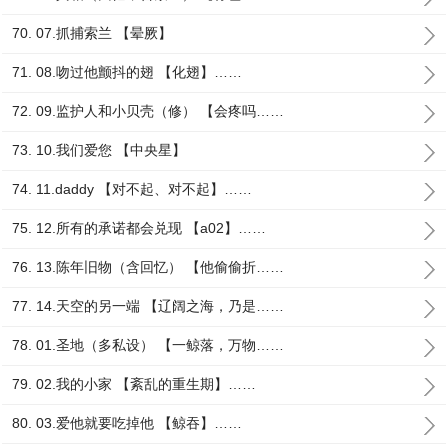
70. 07.抓捕索兰 【晕厥】
71. 08.吻过他颤抖的翅 【化翅】……
72. 09.监护人和小贝壳（修） 【会疼吗……
73. 10.我们爱您 【中央星】
74. 11.daddy 【对不起、对不起】……
75. 12.所有的承诺都会兑现 【a02】……
76. 13.陈年旧物（含回忆） 【他偷偷折……
77. 14.天空的另一端 【辽阔之海，乃是……
78. 01.圣地（多私设） 【一鲸落，万物……
79. 02.我的小家 【紊乱的重生期】……
80. 03.爱他就要吃掉他 【鲸吞】……