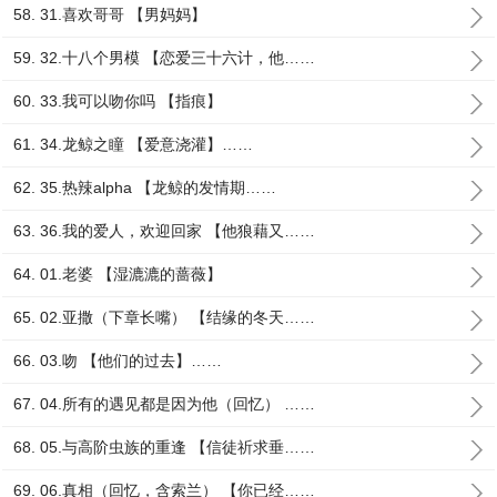
58. 31.喜欢哥哥 【男妈妈】
59. 32.十八个男模 【恋爱三十六计，他……
60. 33.我可以吻你吗 【指痕】
61. 34.龙鲸之瞳 【爱意浇灌】……
62. 35.热辣alpha 【龙鲸的发情期……
63. 36.我的爱人，欢迎回家 【他狼藉又……
64. 01.老婆 【湿漉漉的蔷薇】
65. 02.亚撒（下章长嘴） 【结缘的冬天……
66. 03.吻 【他们的过去】……
67. 04.所有的遇见都是因为他（回忆） ……
68. 05.与高阶虫族的重逢 【信徒祈求垂……
69. 06.真相（回忆，含索兰） 【你已经……