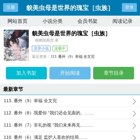
貌美虫母是世界的瑰宝［虫族］
注册
登录
网站首页
小说分类
会员书架
阅读记录
貌美虫母是世界的瑰宝［虫族］
顾栖陆斯恩 著
灵异小说
连载中
最近更新：
113. 番外（9）幸福 全文完
更新时间：
2024-08-11 20:53:11
加入书架
开始阅读
章节目录
最新章节
113. 番外（9）幸福 全文完
112. 番外（8）我爱你 “我们还会见面的。……
111. 番外（7）非礼勿视 “我们未来再见………
110. 番外（6）满足 监护人喜欢的结局……