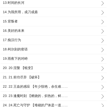
13.时间的长河
14.为我所用，成刀成盾
15.背叛者
16.美好的未来
17.痴汉行为
18.柯尔刻的密语
19.雨夜下的对峙
20. 20.涅槃 【蜕变】
21. 21.前功尽弃 【破坏】
22. 22.王血的感应 【年少惊艳，余生难……
23. 23.逢魔时刻 【燃烧的，炽热的，鲜……
24. 24.死亡与守护 【堆砌的尸体是一道……