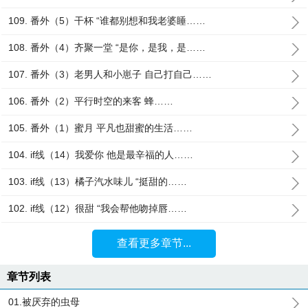
109. 番外（5）干杯 “谁都别想和我老婆睡……
108. 番外（4）齐聚一堂 “是你，是我，是……
107. 番外（3）老男人和小崽子 自己打自己……
106. 番外（2）平行时空的来客 蜂……
105. 番外（1）蜜月 平凡也甜蜜的生活……
104. if线（14）我爱你 他是最辛福的人……
103. if线（13）橘子汽水味儿 “挺甜的……
102. if线（12）很甜 “我会帮他吻掉唇……
查看更多章节...
章节列表
01.被厌弃的虫母