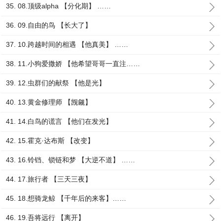
35. 08.顶级alpha 【分化期】 ……
36. 09.自由的鸟 【长大了】
37. 10.跨越时间的相遇 【他真美】 ……
38. 11.小狗爱撒娇 【他希望哥哥一直注……
39. 12.虫群们的献祭 【他是光】
40. 13.黄金修理师 【觊觎】
41. 14.白鸟的谎言 【他们在发光】
42. 15.霍克·达布斯 【改变】
43. 16.铃铛、锁链和梦 【大逆不道】 ……
44. 17.旅行者 【三天三夜】
45. 18.想骑龙鲸 【千年后的来客】……
46. 19.吾将远行 【离开】