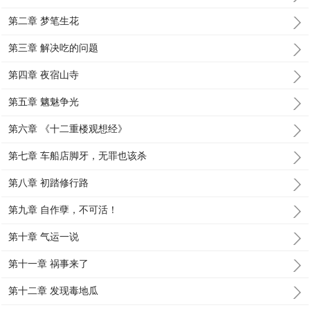
第二章 梦笔生花
第三章 解决吃的问题
第四章 夜宿山寺
第五章 魑魅争光
第六章 《十二重楼观想经》
第七章 车船店脚牙，无罪也该杀
第八章 初踏修行路
第九章 自作孽，不可活！
第十章 气运一说
第十一章 祸事来了
第十二章 发现毒地瓜