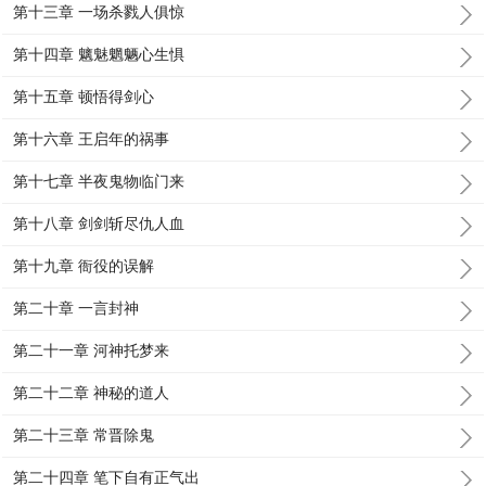
第十三章 一场杀戮人俱惊
第十四章 魑魅魍魉心生惧
第十五章 顿悟得剑心
第十六章 王启年的祸事
第十七章 半夜鬼物临门来
第十八章 剑剑斩尽仇人血
第十九章 衙役的误解
第二十章 一言封神
第二十一章 河神托梦来
第二十二章 神秘的道人
第二十三章 常晋除鬼
第二十四章 笔下自有正气出