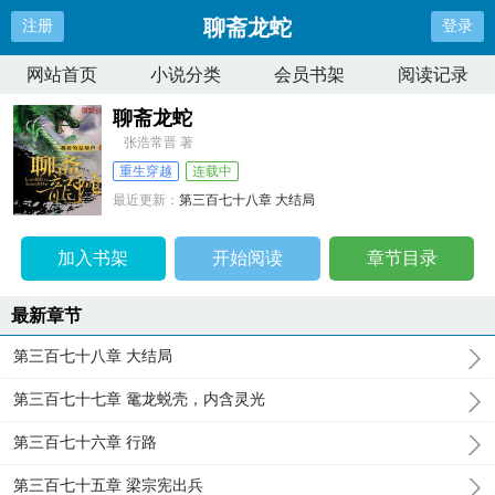
聊斋龙蛇
注册
登录
网站首页
小说分类
会员书架
阅读记录
聊斋龙蛇
张浩常晋 著
重生穿越
连载中
最近更新：
第三百七十八章 大结局
更新时间：
2024-08-13 13:47:21
加入书架
开始阅读
章节目录
最新章节
第三百七十八章 大结局
第三百七十七章 鼋龙蜕壳，内含灵光
第三百七十六章 行路
第三百七十五章 梁宗宪出兵