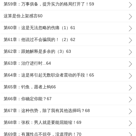
第59章：万事俱备，提升实力的格局打开了！59
这算是份上架感言60
第60章：这是无法忽略的伤痛（1）61
第61章：他说过不会骗我的！（2）62
第62章：跟她解释是多余的（3）63
第63章：治疗进行时...64
第64章：这是将引起无数职业者震动的手段！65
第65章：钓鱼，愿者上钩66
第66章：你确定你能？67
第67章：这种伤势，除了我有其他选择吗？68
第68章：张权：男人就是要能屈能缩！69
第69章：有属性点不掠夺，没道理的！70