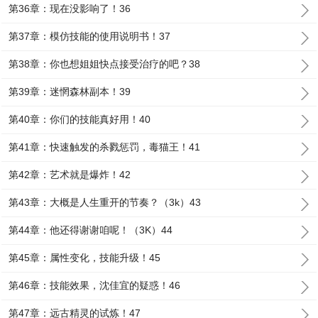
第36章：现在没影响了！36
第37章：模仿技能的使用说明书！37
第38章：你也想姐姐快点接受治疗的吧？38
第39章：迷惘森林副本！39
第40章：你们的技能真好用！40
第41章：快速触发的杀戮惩罚，毒猫王！41
第42章：艺术就是爆炸！42
第43章：大概是人生重开的节奏？（3k）43
第44章：他还得谢谢咱呢！（3K）44
第45章：属性变化，技能升级！45
第46章：技能效果，沈佳宜的疑惑！46
第47章：远古精灵的试炼！47