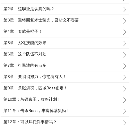
第2章：这职业是认真的吗？
第3章：重铸回复术士荣光，吾辈义不容辞
第4章：专武是棍子！
第5章：劣化技能的效果
第6章：这个队伍不对劲
第7章：打酱油的有点多
第8章：要悄悄努力，惊艳所有人！
第9章：杀戮惩罚，区域Boss锁定！
第10章：灰银狼王，攻略计划！
第11章：击杀Boss，丰富掉落奖励！
第12章：可以拜托件事情吗？