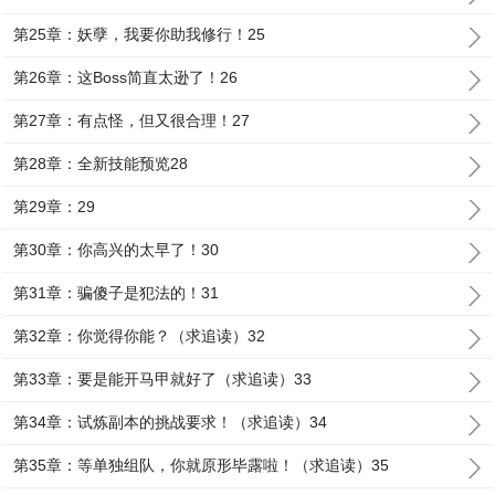
第25章：妖孽，我要你助我修行！25
第26章：这Boss简直太逊了！26
第27章：有点怪，但又很合理！27
第28章：全新技能预览28
第29章：29
第30章：你高兴的太早了！30
第31章：骗傻子是犯法的！31
第32章：你觉得你能？（求追读）32
第33章：要是能开马甲就好了（求追读）33
第34章：试炼副本的挑战要求！（求追读）34
第35章：等单独组队，你就原形毕露啦！（求追读）35