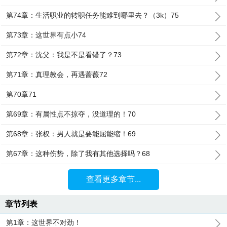
第74章：生活职业的转职任务能难到哪里去？（3k）75
第73章：这世界有点小74
第72章：沈父：我是不是看错了？73
第71章：真理教会，再遇蔷薇72
第70章71
第69章：有属性点不掠夺，没道理的！70
第68章：张权：男人就是要能屈能缩！69
第67章：这种伤势，除了我有其他选择吗？68
查看更多章节...
章节列表
第1章：这世界不对劲！