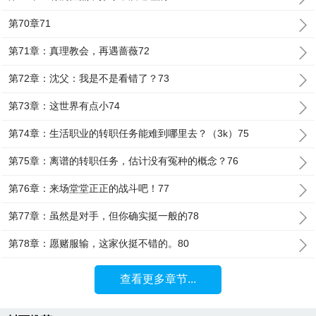
第70章71
第71章：真理教会，再遇蔷薇72
第72章：沈父：我是不是看错了？73
第73章：这世界有点小74
第74章：生活职业的转职任务能难到哪里去？（3k）75
第75章：离谱的转职任务，估计没有冤种的概念？76
第76章：来场堂堂正正的战斗吧！77
第77章：虽然是对手，但你确实挺一般的78
第78章：愿赌服输，这家伙挺不错的。80
查看更多章节...