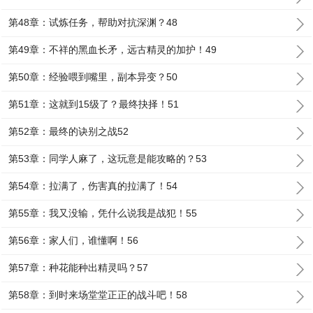
第48章：试炼任务，帮助对抗深渊？48
第49章：不祥的黑血长矛，远古精灵的加护！49
第50章：经验喂到嘴里，副本异变？50
第51章：这就到15级了？最终抉择！51
第52章：最终的诀别之战52
第53章：同学人麻了，这玩意是能攻略的？53
第54章：拉满了，伤害真的拉满了！54
第55章：我又没输，凭什么说我是战犯！55
第56章：家人们，谁懂啊！56
第57章：种花能种出精灵吗？57
第58章：到时来场堂堂正正的战斗吧！58