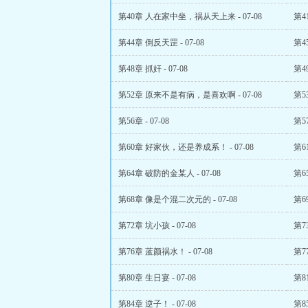
第40章 人在家中坐，祸从天上来 - 07-08
第41
第44章 倒反天罡 - 07-08
第4
第48章 抓奸 - 07-08
第4
第52章 原来不是有病，是喜欢啊 - 07-08
第5
第56章 - 07-08
第60章 好家伙，还是养成系！ - 07-08
第6
第64章 破防的金某人 - 07-08
第6
第68章 像是个混二次元的 - 07-08
第6
第72章 坑小孩 - 07-08
第73
第76章 蓝颜祸水！ - 07-08
第7
第80章 生日宴 - 07-08
第8
第84章 逆子！ - 07-08
第8