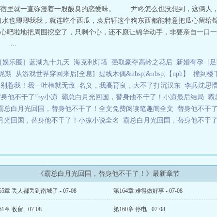
民宿里就一直弥漫着一股酸臭的恋爱味。 尹咚怎么也没想到，这俩人，
口水也卿卿我我，就连吃个西瓜，袁启轩这个狗东西都能特意把瓜心留
恶心吧啦地把周围挖空了，只剩个心，还不愿让锦华动手，非要亲自一口
...
[娱乐圈]
蓝湖九十九天
海克利灯塔
强取豪夺高岭之花后
新婚有孕
[
昵期
从游戏世界穿回来后[全息]
提线木偶&nbsp;&nbsp;【nph】
撞到楼
别惹我！我一吐槽就无敌
名义，我高育良，大不了打沉汉东
李兵沈思
替身他不干了!by小凉
霸总白月光回国，替身他不干了！小凉最后结局
霸
霸总白月光回国，替身他不干了！全文免费阅读笔趣阁全文
替身他不干
月光回国，替身他不干了！小凉小说全名
霸总白月光回国，替身他不干了
《霸总白月光回国，替身他不干了！》最新章节
65章 丢人都丢到南城了 - 07-08
第164章 难得做好事 - 07-08
1章 收留 - 07-08
第160章 停电 - 07-08