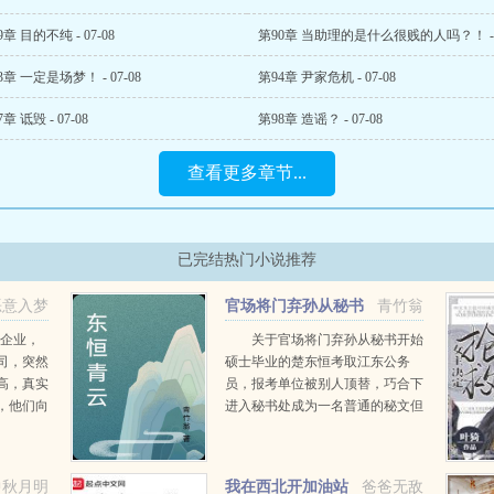
9章 目的不纯 - 07-08
第90章 当助理的是什么很贱的人吗？！ - 0
3章 一定是场梦！ - 07-08
第94章 尹家危机 - 07-08
章 诋毁 - 07-08
第98章 造谣？ - 07-08
查看更多章节...
已完结热门小说推荐
恶意入梦
官场将门弃孙从秘书
青竹翁
开始
头企业，
关于官场将门弃孙从秘书开始
司，突然
硕士毕业的楚东恒考取江东公务
高，真实
员，报考单位被别人顶替，巧合下
，他们向
进入秘书处成为一名普通的秘文但
，不限学
他并不恢心，工作认真负责，一个
后，公司
偶然机会让他人生改变…同时他也
人简
识得自己难以决择的身世…哥不在
中秋月明
我在西北开加油站
爸爸无敌