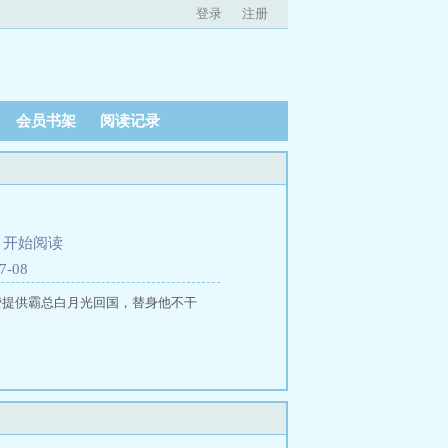
登录
注册
会员书架
阅读记录
、
开始阅读
7-08
费提供霸总白月光回国，替身他不干