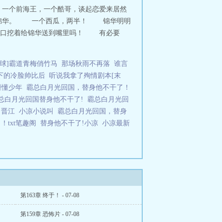
一个前海王，一个酷哥，谈起恋爱来居然
给锦华。 一个西瓜，两半！ 锦华明明
一口挖着给锦华送到嘴里吗！ 有必要
足球]霸道青梅俏竹马
那场秋雨不再落
谁言
下的冷脸帅比后
听说我拿了殉情剧本[末
懵懂少年
霸总白月光回国，替身他不干了！
总白月光回国替身他不干了!
霸总白月光回
了晋江
小凉小说叫
霸总白月光回国，替身
！txt笔趣阁
替身他不干了!小凉
小凉最新
第163章 终于！ - 07-08
第159章 恐怖片 - 07-08