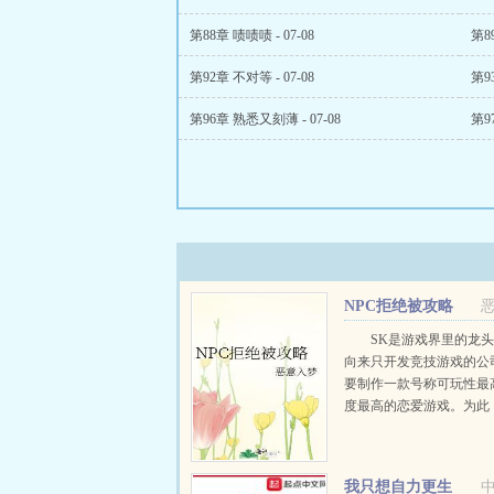
第88章 啧啧啧 - 07-08
第8
第92章 不对等 - 07-08
第9
第96章 熟悉又刻薄 - 07-08
第97
NPC拒绝被攻略
SK是游戏界里的龙
向来只开发竞技游戏的公
要制作一款号称可玩性最
度最高的恋爱游戏。为此
外界招募一百名特殊员工
历。SK的通告一经发出
邮箱很快收到了众多的个
我只想自力更生