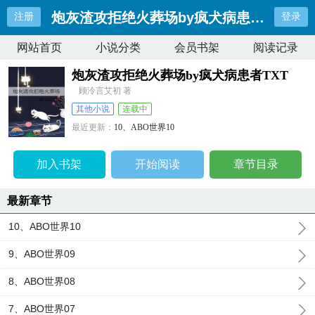
炮灰渣攻拒绝火葬场by疯犬病患者TXT
注册
登录
网站首页
小说分类
会员书架
阅读记录
炮灰渣攻拒绝火葬场by疯犬病患者TXT
顾泠言艾初 著
其他小说
连载中
最近更新：
10、ABO世界10
更新时间：
2026-05-15 13:20:36
加入书架
开始阅读
章节目录
最新章节
10、ABO世界10
9、ABO世界09
8、ABO世界08
7、ABO世界07