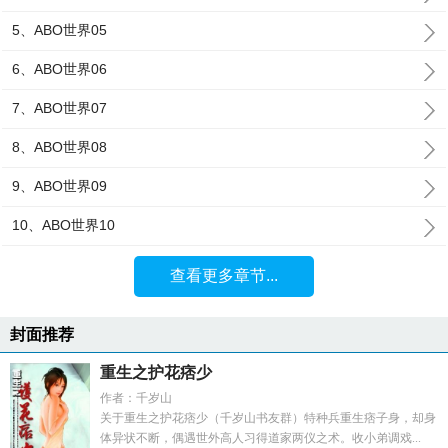
5、ABO世界05
6、ABO世界06
7、ABO世界07
8、ABO世界08
9、ABO世界09
10、ABO世界10
查看更多章节...
封面推荐
重生之护花痞少
作者：千岁山
关于重生之护花痞少（千岁山书友群）特种兵重生痞子身，却身
体异状不断，偶遇世外高人习得道家两仪之术。收小弟调戏...