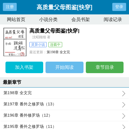
高质量父母图鉴[快穿]
注册
登录
网站首页
小说分类
会员书架
阅读记录
高质量父母图鉴[快穿]
沈昭顾细 著
灵异小说
连载中
最近更新：
第198章 全文完
更新时间：
2024-08-12 01:37:19
加入书架
开始阅读
章节目录
最新章节
第198章 全文完
第197章 番外之修罗场（13）
第196章 番外修罗场（12）
第195章 番外之修罗场（11）