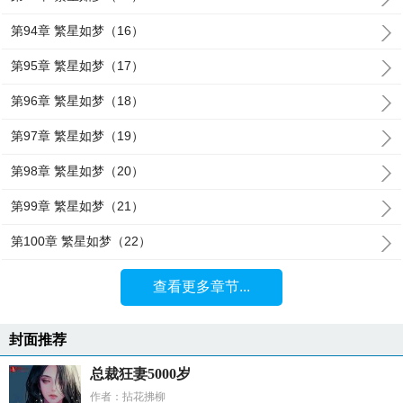
第94章 繁星如梦（16）
第95章 繁星如梦（17）
第96章 繁星如梦（18）
第97章 繁星如梦（19）
第98章 繁星如梦（20）
第99章 繁星如梦（21）
第100章 繁星如梦（22）
查看更多章节...
封面推荐
总裁狂妻5000岁
作者：拈花拂柳