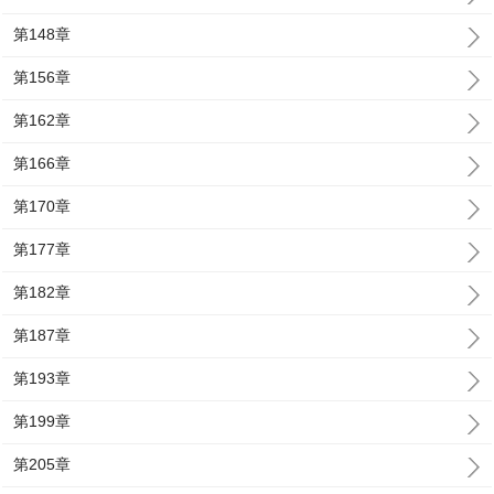
第148章
第156章
第162章
第166章
第170章
第177章
第182章
第187章
第193章
第199章
第205章