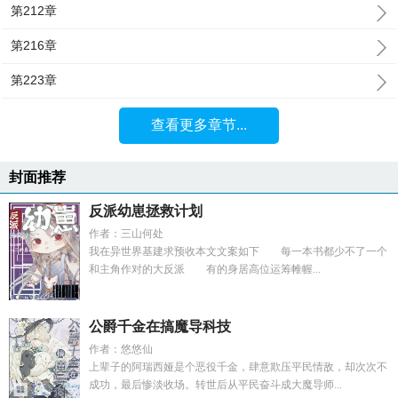
第212章
第216章
第223章
查看更多章节...
封面推荐
反派幼崽拯救计划
作者：三山何处
我在异世界基建求预收本文文案如下 每一本书都少不了一个
和主角作对的大反派 有的身居高位运筹帷幄...
公爵千金在搞魔导科技
作者：悠悠仙
上辈子的阿瑞西娅是个恶役千金，肆意欺压平民情敌，却次次不
成功，最后惨淡收场。转世后从平民奋斗成大魔导师...