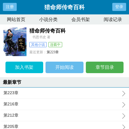
猎命师传奇百科
注册
登录
网站首页
小说分类
会员书架
阅读记录
猎命师传奇百科
书恩书史 著
其他小说
连载中
最近更新：
第223章
更新时间：
2025-11-13 10:17:18
加入书架
开始阅读
章节目录
最新章节
第223章
第216章
第212章
第205章