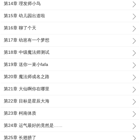
第14章 理发师小鸟
第15章 幼儿园出道啦
第16章 聊了个天
第17章 幼崽有一个梦想
第18章 中级魔法师测试
第19章 送你一束小fafa
第20章 魔法师成名之路
第21章 大仙啊你在哪里
第22章 目标是星辰大海
第23章 柯南体质
第24章 运气最好的竟然是……
第25章 长翅膀了