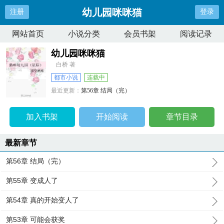
幼儿园咪咪猫
注册
登录
网站首页
小说分类
会员书架
阅读记录
幼儿园咪咪猫
白桥 著
都市小说
连载中
最近更新：
第56章 结局（完）
更新时间：
2026-06-06 15:46:45
加入书架
开始阅读
章节目录
最新章节
第56章 结局（完）
第55章 变成人了
第54章 真的开始变人了
第53章 可能会获奖