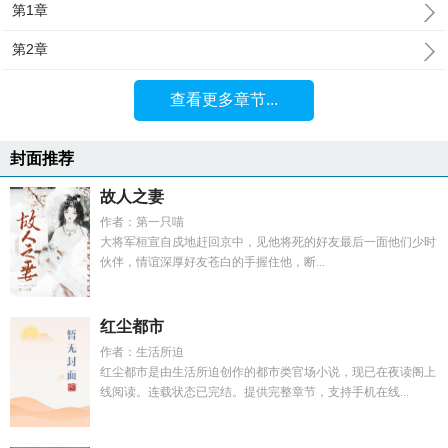
第1章
第2章
查看更多章节...
封面推荐
故人之妻
作者：第一只喵
大将军桓宣自戍地赶回京中，见他将死的好友最后一面他们少时
伙伴，情谊深厚好友苍白的手握住他，断...
红尘都市
作者：生活所迫
红尘都市是由生活所迫创作的都市类官场小说，现已在夜读阁上
线阅读。连载状态已完结。提供完整章节，支持手机在线...